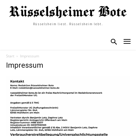
Rüsselsheim liest. Rüsselsheim lebt.
Start
Impressum
Impressum