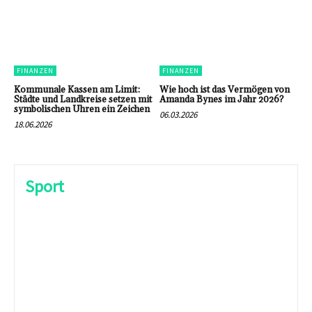
FINANZEN
FINANZEN
Kommunale Kassen am Limit:
Wie hoch ist das Vermögen von
Städte und Landkreise setzen mit
Amanda Bynes im Jahr 2026?
symbolischen Uhren ein Zeichen
06.03.2026
18.06.2026
Sport