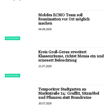
Mobiles ECMO Team soll
Reanimation vor Ort möglich
machen
04.08.2026
PANORAMA
Kreis Groß‑Gerau erweitert
Klassenräume, richtet Mensa ein und
erneuert Beleuchtung
31.07.2026
PANORAMA
Temporärer Stadtgarten an
Marktstraße 24: Graffiti, Sitzmöbel
und Pflanzen statt Brandruine
30.07.2026