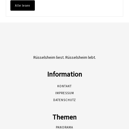
Alle lesen
Rüsselsheim liest. Rüsselsheim lebt.
Information
KONTAKT
IMPRESSUM
DATENSCHUTZ
Themen
PANORAMA
FREIZEIT
KULTUR