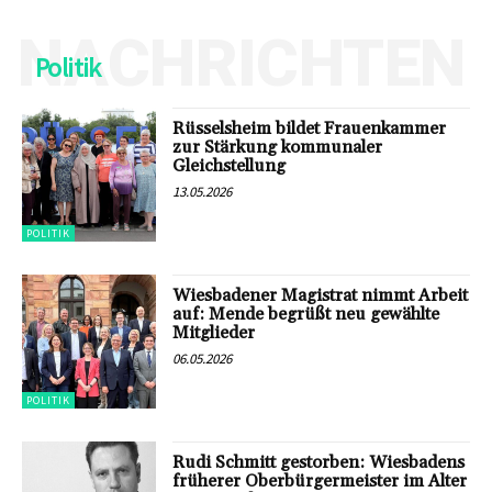
NACHRICHTEN
Politik
Rüsselsheim bildet Frauenkammer
zur Stärkung kommunaler
Gleichstellung
13.05.2026
POLITIK
Wiesbadener Magistrat nimmt Arbeit
auf: Mende begrüßt neu gewählte
Mitglieder
06.05.2026
POLITIK
Rudi Schmitt gestorben: Wiesbadens
früherer Oberbürgermeister im Alter