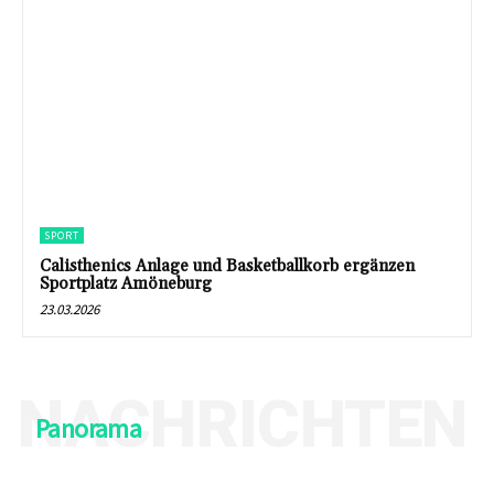
SPORT
Calisthenics Anlage und Basketballkorb ergänzen
Sportplatz Amöneburg
23.03.2026
NACHRICHTEN
Panorama