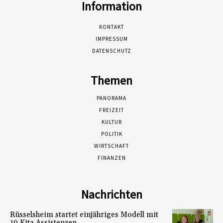
Information
KONTAKT
IMPRESSUM
DATENSCHUTZ
Themen
PANORAMA
FREIZEIT
KULTUR
POLITIK
WIRTSCHAFT
FINANZEN
Nachrichten
Rüsselsheim startet einjähriges Modell mit
19 Kita Assistenzen