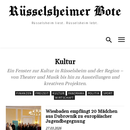
Rüsselsheim liest. Rüsselsheim lebt.
Kultur
Ein Fenster zur Kultur in Rüsselsheim und der Region –
von Theater und Musik bis hin zu Ausstellungen und
kreativen Projekten.
FINANZEN
FREIZEIT
KULTUR
PANORAMA
POLITIK
SPORT
WIRTSCHAFT
Wiesbaden empfängt 20 Mädchen
aus Dubrovnik zu europäischer
Jugendbegegnung
27.03.2026