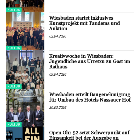
KULTUR
Wiesbaden startet inklusives
Kunstprojekt mit Tandems und
Auktion
02.04.2026
KULTUR
Kreativwoche in Wiesbaden:
Jugendliche aus Urretxu zu Gast im
Rathaus
09.04.2026
KULTUR
Wiesbaden erteilt Baugenehmigung
für Umbau des Hotels Nassauer Hof
30.03.2026
KULTUR
Open Ohr 52 setzt Schwerpunkt auf
Einsamkeit bei der Ausgabe an