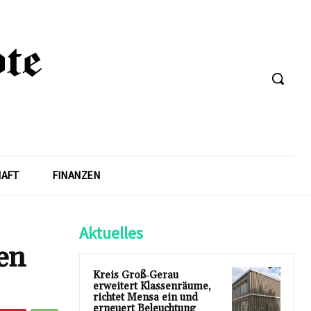
HAFT
FINANZEN
Aktuelles
en
Kreis Groß‑Gerau
erweitert Klassenräume,
richtet Mensa ein und
erneuert Beleuchtung