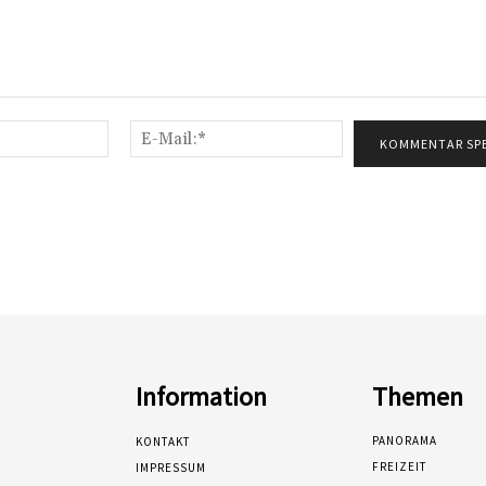
Name:*
E-
Mail:*
Information
Themen
PANORAMA
KONTAKT
FREIZEIT
IMPRESSUM