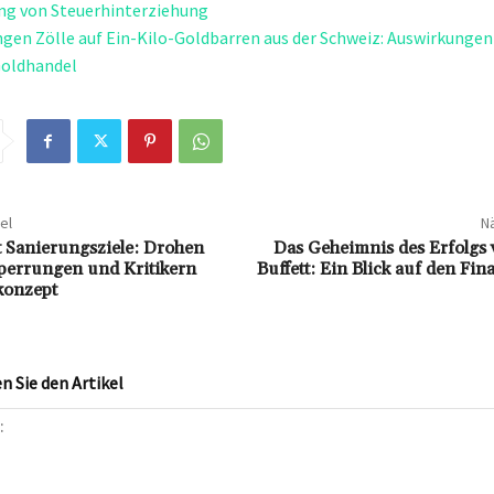
g von Steuerhinterziehung
gen Zölle auf Ein-Kilo-Goldbarren aus der Schweiz: Auswirkungen
Goldhandel
el
Nä
t Sanierungsziele: Drohen
Das Geheimnis des Erfolgs
sperrungen und Kritikern
Buffett: Ein Blick auf den Fi
konzept
 Sie den Artikel