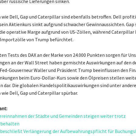
über russische Lieferungen sinken.
e Dell, Gap und Caterpillar sind ebenfalls betroffen. Dell profiti
 sein Aktienkurs sinkt aufgrund schwacher Gewinnaussichten. Gap 
die operative Marge aufgrund von US-Zöllen, während Caterpillar
Importzölle von Trump befürchtet.
ten Tests des DAX an der Marke von 24.000 Punkten sorgen für Uns
ngen an der Wall Street haben gemischte Auswirkungen auf den 
Fed-Gouverneur Waller und Präsident Trump beeinflussen den Fi
nkungen beim Euro-Dollar-Kurs sowie den Ölpreisen stellen weit
n dar. Die globalen Handelspolitikauswirkungen sind unter ander
ie Dell, Gap und Caterpillar spürbar.
ant:
reinnahmen der Städte und Gemeinden steigen weiter trotz
behalten
beschließt Verlängerung der Aufbewahrungspflicht für Buchungs