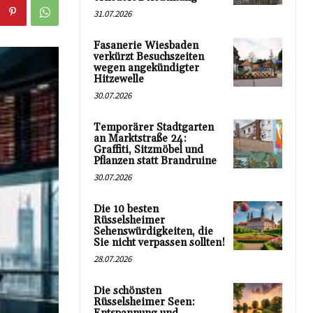
31.07.2026
Fasanerie Wiesbaden
verkürzt Besuchszeiten
wegen angekündigter
Hitzewelle
30.07.2026
Temporärer Stadtgarten
an Marktstraße 24:
Graffiti, Sitzmöbel und
Pflanzen statt Brandruine
30.07.2026
Die 10 besten
Rüsselsheimer
Sehenswürdigkeiten, die
Sie nicht verpassen sollten!
28.07.2026
Die schönsten
Rüsselsheimer Seen: