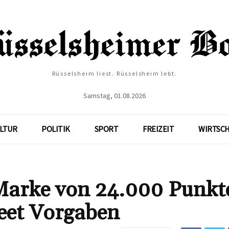
Rüsselsheim liest. Rüsselsheim lebt.
Samstag, 01.08.2026
LTUR
POLITIK
SPORT
FREIZEIT
WIRTSC
 Marke von 24.000 Punkt
reet Vorgaben