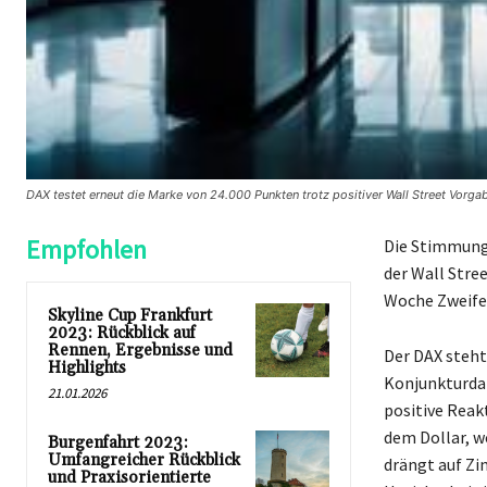
DAX testet erneut die Marke von 24.000 Punkten trotz positiver Wall Street Vorg
Empfohlen
Die Stimmung 
der Wall Stre
Woche Zweifel
Skyline Cup Frankfurt
2023: Rückblick auf
Rennen, Ergebnisse und
Der DAX steht
Highlights
Konjunkturdat
21.01.2026
positive Reak
dem Dollar, w
Burgenfahrt 2023:
Umfangreicher Rückblick
drängt auf Zi
und Praxisorientierte