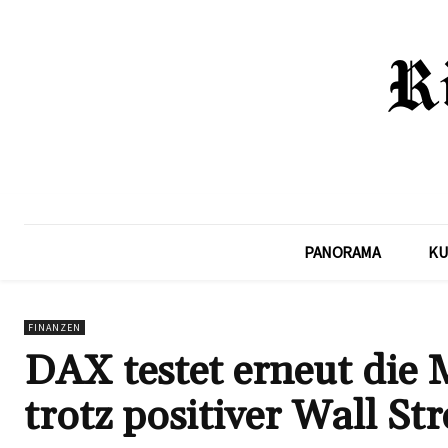
PANORAMA
KU
FINANZEN
DAX testet erneut die
trotz positiver Wall St