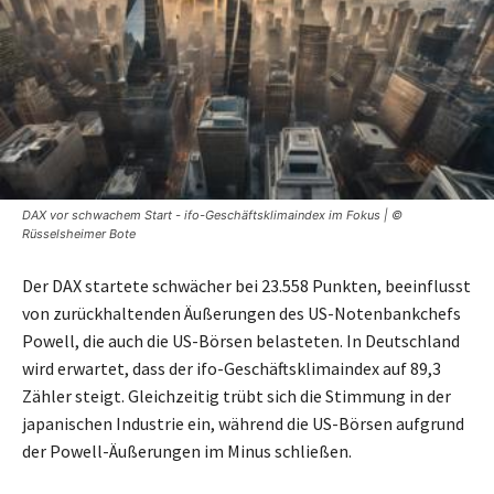
DAX vor schwachem Start - ifo-Geschäftsklimaindex im Fokus | ©
Rüsselsheimer Bote
Der DAX startete schwächer bei 23.558 Punkten, beeinflusst
von zurückhaltenden Äußerungen des US-Notenbankchefs
Powell, die auch die US-Börsen belasteten. In Deutschland
wird erwartet, dass der ifo-Geschäftsklimaindex auf 89,3
Zähler steigt. Gleichzeitig trübt sich die Stimmung in der
japanischen Industrie ein, während die US-Börsen aufgrund
der Powell-Äußerungen im Minus schließen.