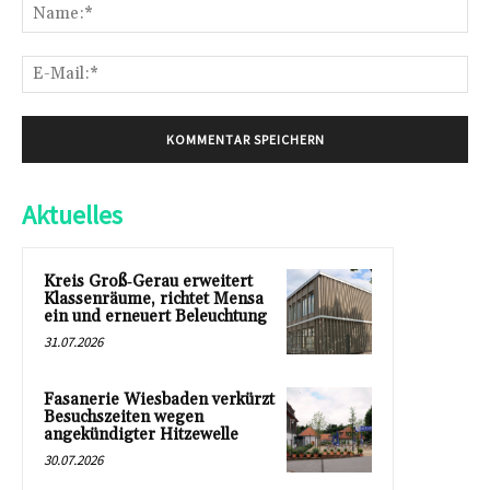
Na
E-
Mai
Aktuelles
Kreis Groß‑Gerau erweitert
Klassenräume, richtet Mensa
ein und erneuert Beleuchtung
31.07.2026
Fasanerie Wiesbaden verkürzt
Besuchszeiten wegen
angekündigter Hitzewelle
30.07.2026