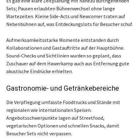
Es gab eine klare Zeitplanung mit nahezu durchgehenden
Sets; Pausen erlaubten Bühnenwechsel ohne lange
Wartezeiten. Kleine Side-Acts und Newcomer traten auf
Nebenbühnen auf, was Entdeckungslots für Besucher schuf.
Aufmerksamkeitsstarke Momente entstanden durch
Kollaborationen und Gastauftritte auf der Hauptbühne.
Sound-Checks und Sichtlinien wurden so geplant, dass
Zuschauer auf dem Hawerkamp auch aus Entfernung gute
akustische Eindrücke erhielten.
Gastronomie- und Getränkebereiche
Die Verpflegung umfasste Foodtrucks und Stände mit
regionalen wie internationalen Speisen.
Angebotsschwerpunkte lagen auf Streetfood,
vegetarischen Optionen und schnellen Snacks, damit
Besucher Sets nicht verpassen.