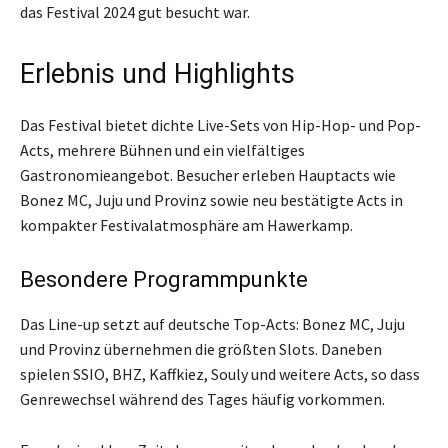
das Festival 2024 gut besucht war.
Erlebnis und Highlights
Das Festival bietet dichte Live-Sets von Hip-Hop- und Pop-
Acts, mehrere Bühnen und ein vielfältiges
Gastronomieangebot. Besucher erleben Hauptacts wie
Bonez MC, Juju und Provinz sowie neu bestätigte Acts in
kompakter Festivalatmosphäre am Hawerkamp.
Besondere Programmpunkte
Das Line-up setzt auf deutsche Top-Acts: Bonez MC, Juju
und Provinz übernehmen die größten Slots. Daneben
spielen SSIO, BHZ, Kaffkiez, Souly und weitere Acts, so dass
Genrewechsel während des Tages häufig vorkommen.