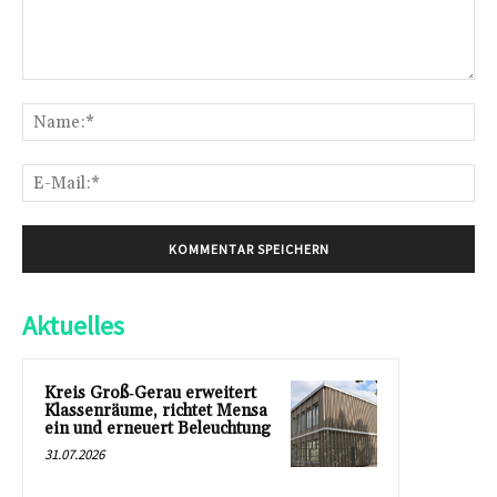
Kommentar:
Na
E-
Mai
Aktuelles
Kreis Groß‑Gerau erweitert
Klassenräume, richtet Mensa
ein und erneuert Beleuchtung
31.07.2026