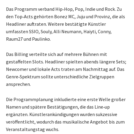
Das Programm verband Hip‑Hop, Pop, Indie und Rock. Zu
den Top‑Acts gehörten Bonez MC, Juju und Provinz, die als
Headliner auftraten. Weitere bestätigte Künstler
umfassten SSIO, Souly, Alli Neumann, Haiyti, Conny,
Raum27 und Paulinko.
Das Billing verteilte sich auf mehrere Bühnen mit
gestaffelten Slots. Headliner spielten abends längere Sets;
Newcomer und lokale Acts traten am Nachmittag auf. Das
Genre‑Spektrum sollte unterschiedliche Zielgruppen
ansprechen.
Die Programmplanung inkludierte eine erste Welle großer
Namen und spätere Bestätigungen, die das Line‑up
ergänzten. Künstlerankündigungen wurden sukzessive
veröffentlicht, wodurch das musikalische Angebot bis zum
Veranstaltungstag wuchs.