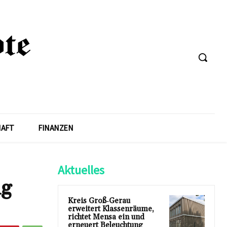
HAFT
FINANZEN
Aktuelles
ng
Kreis Groß‑Gerau
erweitert Klassenräume,
richtet Mensa ein und
erneuert Beleuchtung