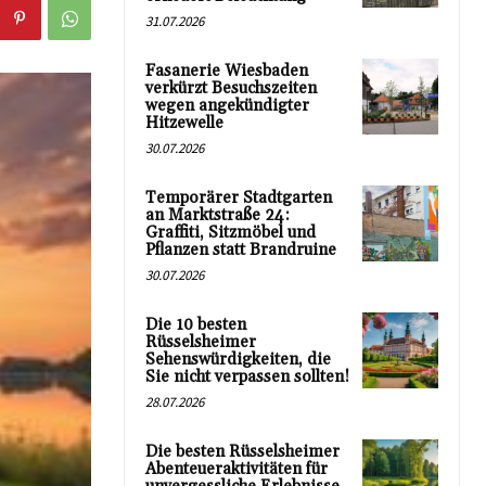
31.07.2026
Fasanerie Wiesbaden
verkürzt Besuchszeiten
wegen angekündigter
Hitzewelle
30.07.2026
Temporärer Stadtgarten
an Marktstraße 24:
Graffiti, Sitzmöbel und
Pflanzen statt Brandruine
30.07.2026
Die 10 besten
Rüsselsheimer
Sehenswürdigkeiten, die
Sie nicht verpassen sollten!
28.07.2026
Die besten Rüsselsheimer
Abenteueraktivitäten für