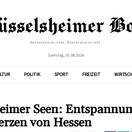
Rüsselsheim liest. Rüsselsheim lebt.
Samstag, 01.08.2026
LTUR
POLITIK
SPORT
FREIZEIT
WIRTSC
heimer Seen: Entspannu
erzen von Hessen