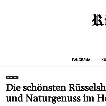
PANORAMA
KU
FREIZEIT
Die schönsten Rüssels
und Naturgenuss im H