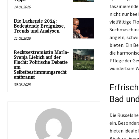
faszinierende
14.01.2026
nicht nur bee
Die Lachende 2024:
vielfältige Fl
Bedeutende Ereignisse,
Suchmaschine,
Trends und Analysen
angeln, schwi
11.03.2026
bieten. Ein Be
Rechtsextremistin Marla-
die harmonisc
Svenja Liebich auf der
Pflege der Ge
Flucht: Politische Debatte
um
wunderbare W
Selbstbestimmungsrecht
entbrannt
30.08.2025
Erfrisch
Bad und
Die Rüsselshe
ein. Besonder
bieten ideale
Kindern, Freu