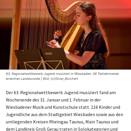
63. Regionalwettbewerb Jugend musiziert in Wiesbaden: 36 Teilnehmende
erreichen Landesrunde | Bild: (c)Oliver_Borchert
Der 63. Regionalwettbewerb Jugend musiziert fand am
Wochenende des 31. Januar und 1. Februar in der
Wiesbadener Musik und Kunstschule statt. 116 Kinder und
Jugendliche aus dem Stadtgebiet Wiesbaden sowie aus den
umliegenden Kreisen Rheingau Taunus, Main Taunus und
dem Landkreis Groß Gerau traten in Solokategorien und