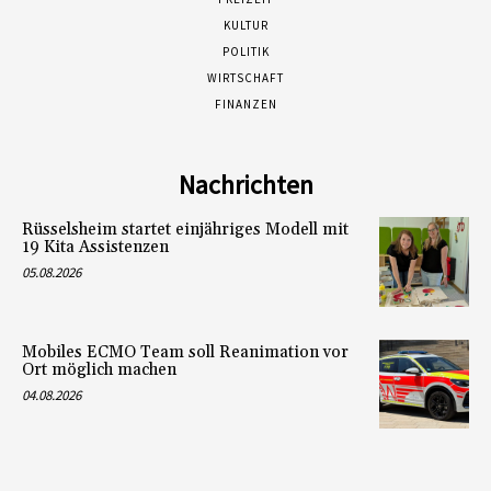
KULTUR
POLITIK
WIRTSCHAFT
FINANZEN
Nachrichten
Rüsselsheim startet einjähriges Modell mit
19 Kita Assistenzen
05.08.2026
Mobiles ECMO Team soll Reanimation vor
Ort möglich machen
04.08.2026