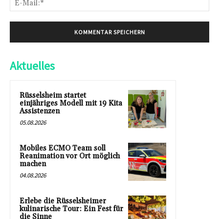
Mai
Aktuelles
Rüsselsheim startet
einjähriges Modell mit 19 Kita
Assistenzen
05.08.2026
Mobiles ECMO Team soll
Reanimation vor Ort möglich
machen
04.08.2026
Erlebe die Rüsselsheimer
kulinarische Tour: Ein Fest für
die Sinne