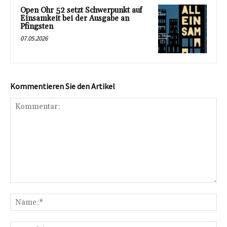
Open Ohr 52 setzt Schwerpunkt auf
Einsamkeit bei der Ausgabe an
Pfingsten
07.05.2026
Kommentieren Sie den Artikel
Kommentar:
Na
E-