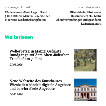
Vorheriger Artikel
Nächster Artikel
Förderverein räumt Lager: Rund
Rüsselsheim führt neues
3.000 CDs werden im Lesecafé der
Busliniennetz ein: Mehr
Mauritius-Mediathek angeboten
Abendverbindungen und geänderte
Liniennummern
Weiterlesen
Welterbetag in Mainz: Geführte
Rundgänge auf dem Alten Jüdischen
Friedhof am 7. Juni
27.05.2026
Neue Webseite des Kunsthauses
Wiesbaden bündelt digitale Angebote
und barrierefreie Angebote
08.05.2026