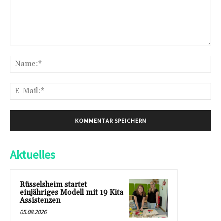
Kommentar:
Na
E-
Mai
Aktuelles
Rüsselsheim startet
einjähriges Modell mit 19 Kita
Assistenzen
05.08.2026