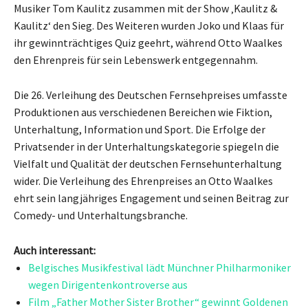
Musiker Tom Kaulitz zusammen mit der Show ‚Kaulitz &
Kaulitz‘ den Sieg. Des Weiteren wurden Joko und Klaas für
ihr gewinnträchtiges Quiz geehrt, während Otto Waalkes
den Ehrenpreis für sein Lebenswerk entgegennahm.
Die 26. Verleihung des Deutschen Fernsehpreises umfasste
Produktionen aus verschiedenen Bereichen wie Fiktion,
Unterhaltung, Information und Sport. Die Erfolge der
Privatsender in der Unterhaltungskategorie spiegeln die
Vielfalt und Qualität der deutschen Fernsehunterhaltung
wider. Die Verleihung des Ehrenpreises an Otto Waalkes
ehrt sein langjähriges Engagement und seinen Beitrag zur
Comedy- und Unterhaltungsbranche.
Auch interessant:
Belgisches Musikfestival lädt Münchner Philharmoniker
wegen Dirigentenkontroverse aus
Film „Father Mother Sister Brother“ gewinnt Goldenen