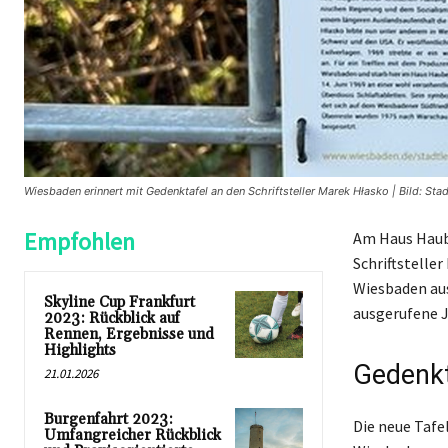
Wiesbaden erinnert mit Gedenktafel an den Schriftsteller Marek Hłasko | Bild: St
Empfohlen
Am Haus Haube
Schriftstelle
Wiesbaden aus,
Skyline Cup Frankfurt
ausgerufene J
2023: Rückblick auf
Rennen, Ergebnisse und
Highlights
Gedenkt
21.01.2026
Burgenfahrt 2023:
Die neue Tafe
Umfangreicher Rückblick