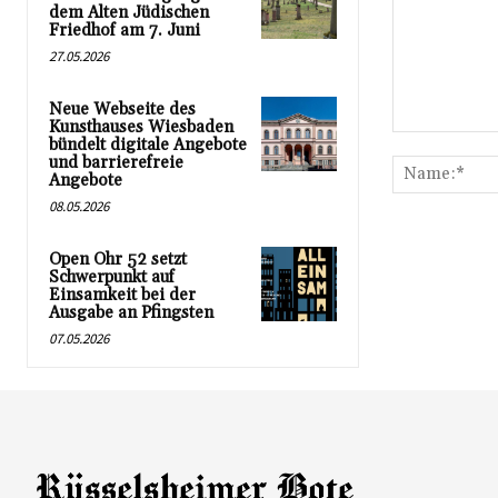
dem Alten Jüdischen
Friedhof am 7. Juni
27.05.2026
Neue Webseite des
Kunsthauses Wiesbaden
Kommentar:
bündelt digitale Angebote
und barrierefreie
Angebote
08.05.2026
Open Ohr 52 setzt
Schwerpunkt auf
Einsamkeit bei der
Ausgabe an Pfingsten
07.05.2026