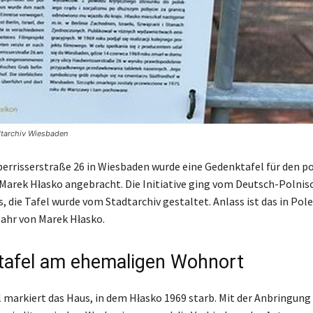
adtarchiv Wiesbaden
rrisserstraße 26 in Wiesbaden wurde eine Gedenktafel für den p
r Marek Hłasko angebracht. Die Initiative ging vom Deutsch-Polnis
 die Tafel wurde vom Stadtarchiv gestaltet. Anlass ist das in Pole
ahr von Marek Hłasko.
afel am ehemaligen Wohnort
l markiert das Haus, in dem Hłasko 1969 starb. Mit der Anbringung 