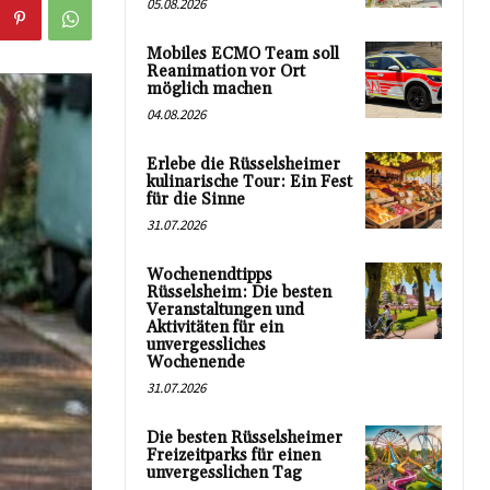
05.08.2026
Mobiles ECMO Team soll
Reanimation vor Ort
möglich machen
04.08.2026
Erlebe die Rüsselsheimer
kulinarische Tour: Ein Fest
für die Sinne
31.07.2026
Wochenendtipps
Rüsselsheim: Die besten
Veranstaltungen und
Aktivitäten für ein
unvergessliches
Wochenende
31.07.2026
Die besten Rüsselsheimer
Freizeitparks für einen
unvergesslichen Tag