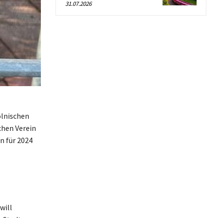
31.07.2026
olnischen
chen Verein
n für 2024
will