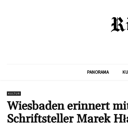
PANORAMA
KU
KULTUR
Wiesbaden erinnert mi
Schriftsteller Marek H