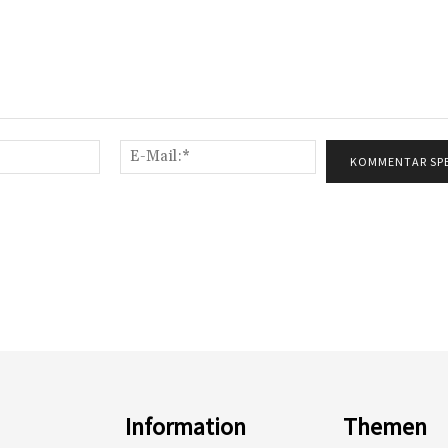
Name:*
E-
Mail:*
Information
Themen