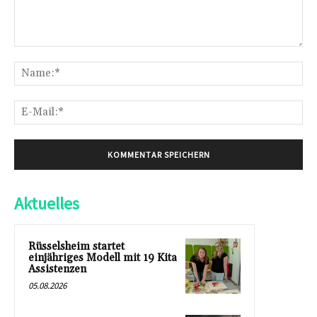
Kommentar:
Na
E-
Mai
Aktuelles
Rüsselsheim startet
einjähriges Modell mit 19 Kita
Assistenzen
05.08.2026