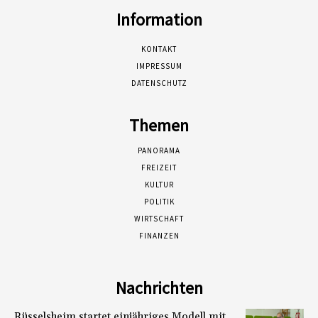
Information
KONTAKT
IMPRESSUM
DATENSCHUTZ
Themen
PANORAMA
FREIZEIT
KULTUR
POLITIK
WIRTSCHAFT
FINANZEN
Nachrichten
Rüsselsheim startet einjähriges Modell mit