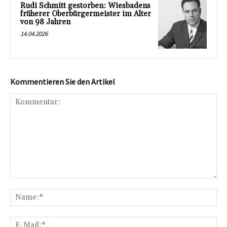
Rudi Schmitt gestorben: Wiesbadens
früherer Oberbürgermeister im Alter
von 98 Jahren
14.04.2026
Kommentieren Sie den Artikel
Kommentar:
Na
E-