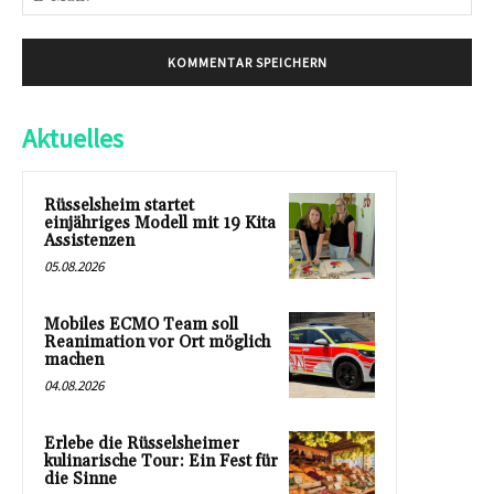
Mai
Aktuelles
Rüsselsheim startet
einjähriges Modell mit 19 Kita
Assistenzen
05.08.2026
Mobiles ECMO Team soll
Reanimation vor Ort möglich
machen
04.08.2026
Erlebe die Rüsselsheimer
kulinarische Tour: Ein Fest für
die Sinne