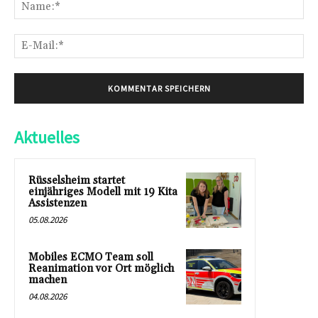
Na
E-
Mai
Aktuelles
Rüsselsheim startet
einjähriges Modell mit 19 Kita
Assistenzen
05.08.2026
Mobiles ECMO Team soll
Reanimation vor Ort möglich
machen
04.08.2026