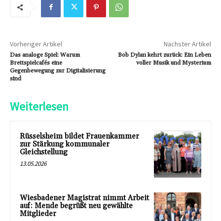
Vorheriger Artikel
Nächster Artikel
Das analoge Spiel: Warum
Bob Dylan kehrt zurück: Ein Leben
Brettspielcafés eine
voller Musik und Mysterium
Gegenbewegung zur Digitalisierung
sind
Weiterlesen
Rüsselsheim bildet Frauenkammer
zur Stärkung kommunaler
Gleichstellung
13.05.2026
Wiesbadener Magistrat nimmt Arbeit
auf: Mende begrüßt neu gewählte
Mitglieder