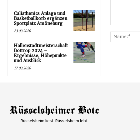
Calisthenics Anlage und
Basketballkorb ergänzen
Sportplatz Amöneburg
Kommentar:
23.03.2026
Hallenstadtmeisterschaft
Bottrop 2024 –
Ergebnisse, Höhepunkte
und Ausblick
17.03.2026
Rüsselsheim liest. Rüsselsheim lebt.