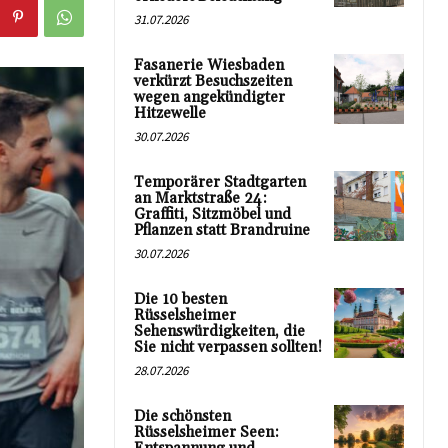
31.07.2026
Fasanerie Wiesbaden
verkürzt Besuchszeiten
wegen angekündigter
Hitzewelle
30.07.2026
Temporärer Stadtgarten
an Marktstraße 24:
Graffiti, Sitzmöbel und
Pflanzen statt Brandruine
30.07.2026
Die 10 besten
Rüsselsheimer
Sehenswürdigkeiten, die
Sie nicht verpassen sollten!
28.07.2026
Die schönsten
Rüsselsheimer Seen: