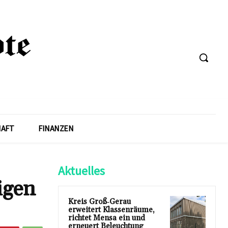
HAFT
FINANZEN
Aktuelles
igen
Kreis Groß‑Gerau
erweitert Klassenräume,
richtet Mensa ein und
erneuert Beleuchtung