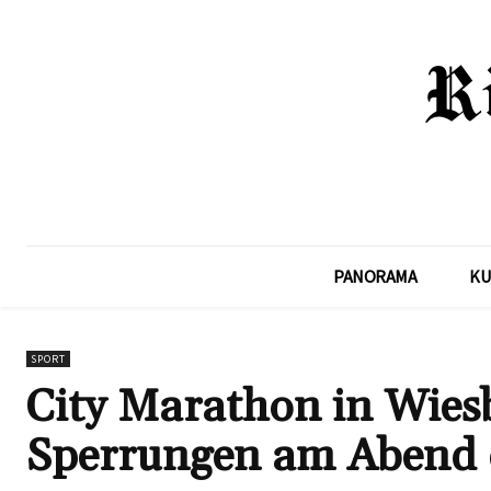
PANORAMA
KU
SPORT
City Marathon in Wiesb
Sperrungen am Abend d