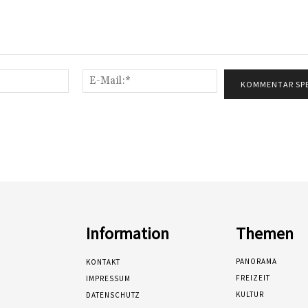
Name:*
E-
Mail:*
Information
Themen
PANORAMA
KONTAKT
FREIZEIT
IMPRESSUM
KULTUR
DATENSCHUTZ