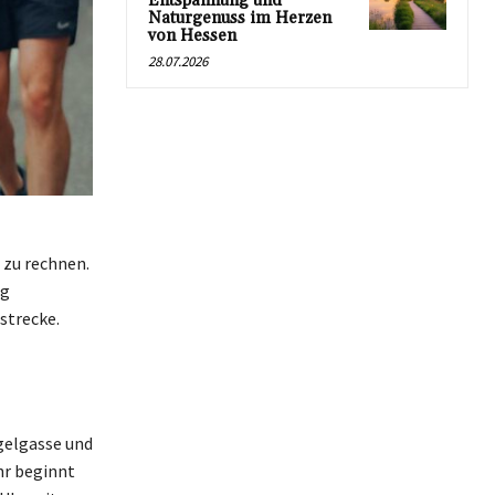
Entspannung und
Naturgenuss im Herzen
von Hessen
28.07.2026
 zu rechnen.
ag
strecke.
gelgasse und
hr beginnt