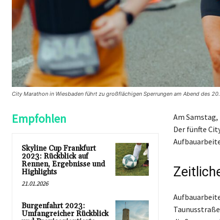
City Marathon in Wiesbaden führt zu großflächigen Sperrungen am Abend des 20.
Empfohlen
Am Samstag, 2
Der fünfte Ci
Aufbauarbeite
Skyline Cup Frankfurt
2023: Rückblick auf
Rennen, Ergebnisse und
Zeitlich
Highlights
21.01.2026
Aufbauarbeite
Burgenfahrt 2023:
Taunusstraße 
Umfangreicher Rückblick