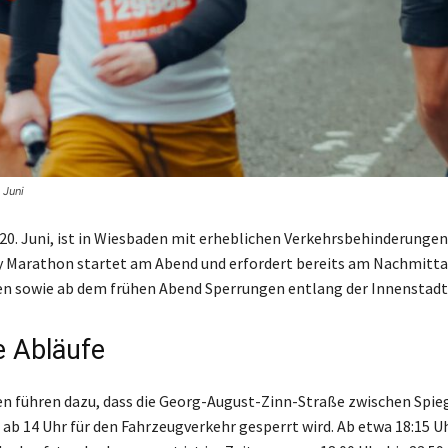
 Juni
0. Juni, ist in Wiesbaden mit erheblichen Verkehrsbehinderungen
ty Marathon startet am Abend und erfordert bereits am Nachmitt
n sowie ab dem frühen Abend Sperrungen entlang der Innenstadt
e Abläufe
n führen dazu, dass die Georg-August-Zinn-Straße zwischen Spie
ab 14 Uhr für den Fahrzeugverkehr gesperrt wird. Ab etwa 18:15 U