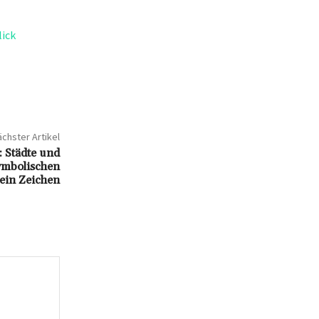
ick
chster Artikel
 Städte und
ymbolischen
ein Zeichen