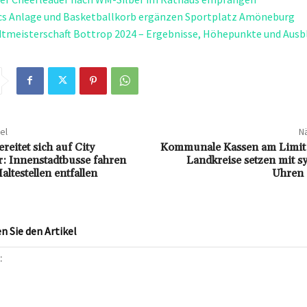
cs Anlage und Basketballkorb ergänzen Sportplatz Amöneburg
tmeisterschaft Bottrop 2024 – Ergebnisse, Höhepunkte und Ausbl
el
Nä
eitet sich auf City
Kommunale Kassen am Limit:
: Innenstadtbusse fahren
Landkreise setzen mit s
ltestellen entfallen
Uhren 
 Sie den Artikel