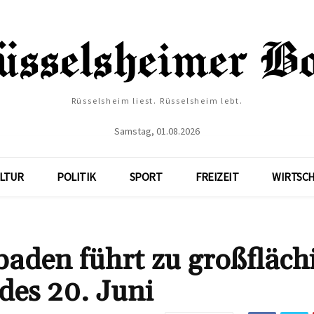
Rüsselsheim liest. Rüsselsheim lebt.
Samstag, 01.08.2026
LTUR
POLITIK
SPORT
FREIZEIT
WIRTSC
aden führt zu großfläch
es 20. Juni