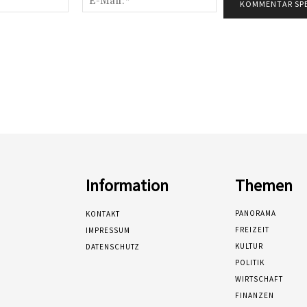
Mail:*
Information
Themen
PANORAMA
KONTAKT
FREIZEIT
IMPRESSUM
KULTUR
DATENSCHUTZ
POLITIK
WIRTSCHAFT
FINANZEN