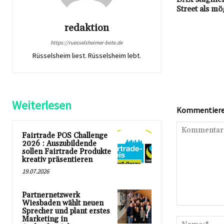
Street als m
redaktion
https://ruesselsheimer-bote.de
Rüsselsheim liest. Rüsselsheim lebt.
Weiterlesen
Kommentieren
Fairtrade POS Challenge
2026 : Auszubildende
sollen Fairtrade Produkte
kreativ präsentieren
19.07.2026
Partnernetzwerk
Wiesbaden wählt neuen
Kommentar:
Sprecher und plant erstes
Marketing in