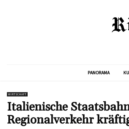
PANORAMA
KU
WIRTSCHAFT
Italienische Staatsbah
Regionalverkehr kräfti