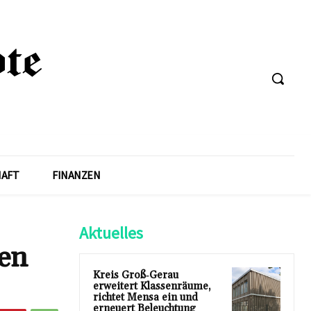
HAFT
FINANZEN
Aktuelles
hen
Kreis Groß‑Gerau
erweitert Klassenräume,
richtet Mensa ein und
erneuert Beleuchtung