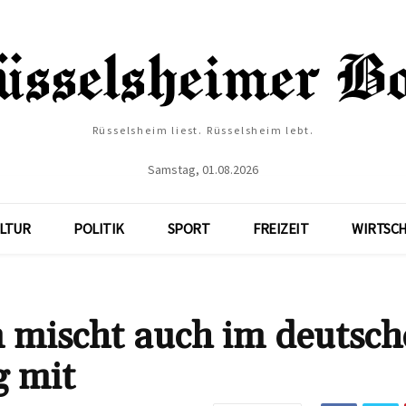
Rüsselsheim liest. Rüsselsheim lebt.
Samstag, 01.08.2026
LTUR
POLITIK
SPORT
FREIZEIT
WIRTSC
n mischt auch im deutsc
g mit