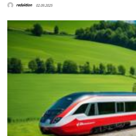
redaktion
02.09.2025