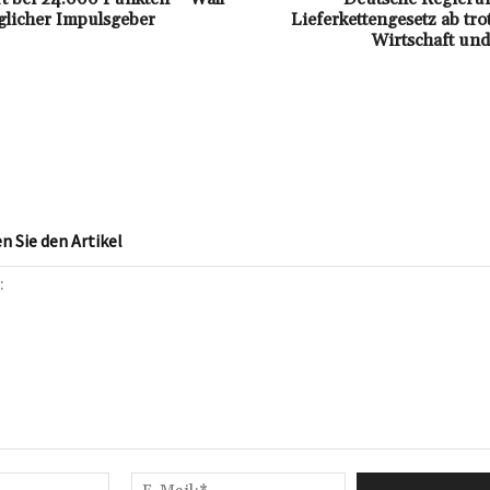
öglicher Impulsgeber
Lieferkettengesetz ab trot
Wirtschaft und
 Sie den Artikel
Name:*
E-