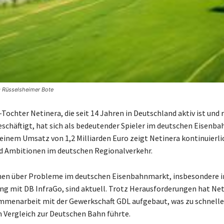
© Rüsselsheimer Bote
-Tochter Netinera, die seit 14 Jahren in Deutschland aktiv ist und 
eschäftigt, hat sich als bedeutender Spieler im deutschen Eisenb
t einem Umsatz von 1,2 Milliarden Euro zeigt Netinera kontinuierli
 Ambitionen im deutschen Regionalverkehr.
onen über Probleme im deutschen Eisenbahnmarkt, insbesondere 
mit DB InfraGo, sind aktuell. Trotz Herausforderungen hat Net
mmenarbeit mit der Gewerkschaft GDL aufgebaut, was zu schnell
 Vergleich zur Deutschen Bahn führte.