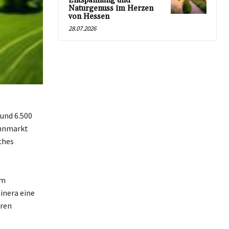
Entspannung und
Naturgenuss im Herzen
von Hessen
28.07.2026
rund 6.500
ahnmarkt
ches
im
inera eine
eren