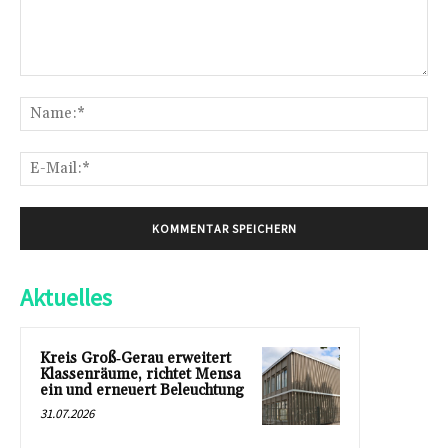
Kommentar:
Na
E-
Mai
Aktuelles
Kreis Groß‑Gerau erweitert
Klassenräume, richtet Mensa
ein und erneuert Beleuchtung
31.07.2026