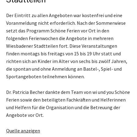
Der Eintritt zu allen Angeboten war kostenfrei und eine
Voranmeldung nicht erforderlich. Nach der Sommerwiese
setzt das Programm Schöne Ferien vor Ort in den
folgenden Ferienwochen die Angebote in mehreren
Wiesbadener Stadtteilen fort. Diese Veranstaltungen
finden montags bis freitags von 15 bis 19 Uhr statt und
richten sich an Kinder im Alter von sechs bis zwölf Jahren,
die spontan und ohne Anmeldung an Bastel-, Spiel- und
Sportangeboten teilnehmen können.
Dr. Patricia Becher dankte dem Team von wi und you Schöne
Ferien sowie den beteiligten Fachkräften und Helferinnen
und Helfern für die Organisation und die Betreuung der
Angebote vor Ort.
Quelle anzeigen