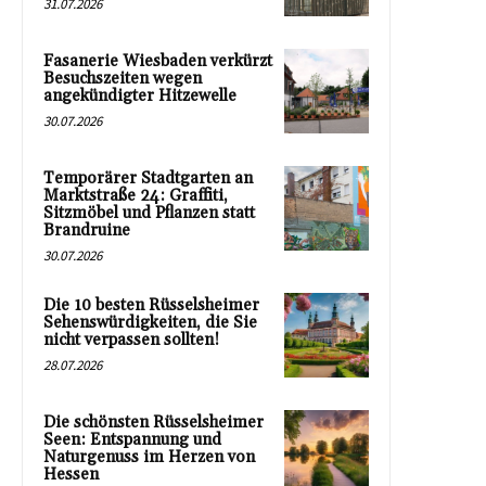
31.07.2026
Fasanerie Wiesbaden verkürzt
Besuchszeiten wegen
angekündigter Hitzewelle
30.07.2026
Temporärer Stadtgarten an
Marktstraße 24: Graffiti,
Sitzmöbel und Pflanzen statt
Brandruine
30.07.2026
Die 10 besten Rüsselsheimer
Sehenswürdigkeiten, die Sie
nicht verpassen sollten!
28.07.2026
Die schönsten Rüsselsheimer
Seen: Entspannung und
Naturgenuss im Herzen von
Hessen