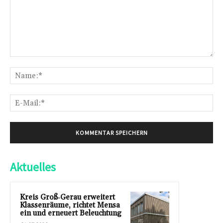
Kommentar:
Na
E-
Mai
Aktuelles
Kreis Groß‑Gerau erweitert
Klassenräume, richtet Mensa
ein und erneuert Beleuchtung