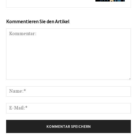
Kommentieren Sie den Artikel
Kommentar:
Na
E-
Mai