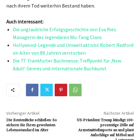
nach ihrem Tod weiterhin Bestand haben.
Auch interessant:
Die unglaubliche Erfolgsgeschichte von Eva Ries:
Managerin des legendären Wu-Tang Clans
Hollywood-Legende und Umweltaktivist Robert Redford
im Alter von 89 Jahren verstorben
Die 77. Frankfurter Buchmesse: Treffpunkt für ‚New
Adult‘ Genres und internationale Buchkunst
Vorheriger Artikel
Nächster Artikel
Die Rentenlücke schließen: So
US-Präsident Trump kündigt 100-
sichern Sie Ihren gewohnten
prozentige Zölle auf
Lebensstandard im Alter
Arzneimittelimporte an und plant
Aufschläge auf Möbel und