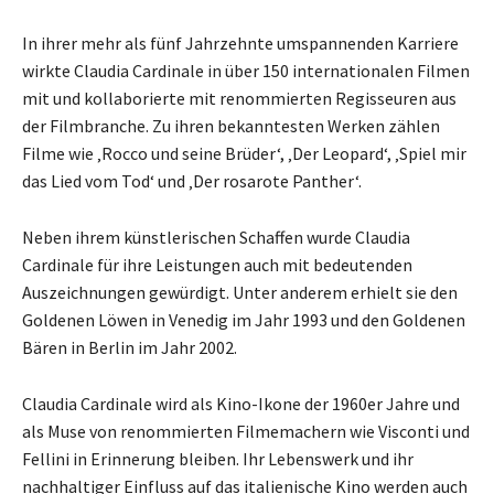
In ihrer mehr als fünf Jahrzehnte umspannenden Karriere
wirkte Claudia Cardinale in über 150 internationalen Filmen
mit und kollaborierte mit renommierten Regisseuren aus
der Filmbranche. Zu ihren bekanntesten Werken zählen
Filme wie ‚Rocco und seine Brüder‘, ‚Der Leopard‘, ‚Spiel mir
das Lied vom Tod‘ und ‚Der rosarote Panther‘.
Neben ihrem künstlerischen Schaffen wurde Claudia
Cardinale für ihre Leistungen auch mit bedeutenden
Auszeichnungen gewürdigt. Unter anderem erhielt sie den
Goldenen Löwen in Venedig im Jahr 1993 und den Goldenen
Bären in Berlin im Jahr 2002.
Claudia Cardinale wird als Kino-Ikone der 1960er Jahre und
als Muse von renommierten Filmemachern wie Visconti und
Fellini in Erinnerung bleiben. Ihr Lebenswerk und ihr
nachhaltiger Einfluss auf das italienische Kino werden auch