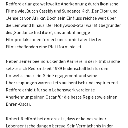
Redford erlangte weltweite Anerkennung durch ikonische
Filme wie ‚Butch Cassidy und Sundance Kid‘, ‚Der Clou‘ und
‚Jenseits von Afrika‘. Doch sein Einfluss reichte weit über
die Leinwand hinaus. Der Hollywood-Star war Mitbegründer
des ‚Sundance Institute‘, das unabhhängige
Filmproduktionen fördert und somit talentierten
Filmschaffenden eine Plattform bietet.
Neben seiner beeindruckenden Karriere in der Filmbranche
setzte sich Redford seit 1989 leidenschaftlich für den
Umweltschutz ein. Sein Engagement und seine
Überzeugungen waren stets authentisch und inspirierend.
Redford erhielt für sein Lebenswerk verdiente
Anerkennung: einen Oscar für die beste Regie sowie einen
Ehren-Oscar.
Robert Redford betonte stets, dass er keines seiner
Lebensentscheidungen bereue. Sein Vermächtnis in der