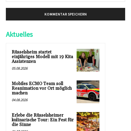
Mai
Aktuelles
Rüsselsheim startet
einjähriges Modell mit 19 Kita
Assistenzen
05.08.2026
Mobiles ECMO Team soll
Reanimation vor Ort möglich
machen
04.08.2026
Erlebe die Rüsselsheimer
kulinarische Tour: Ein Fest für
die Sinne