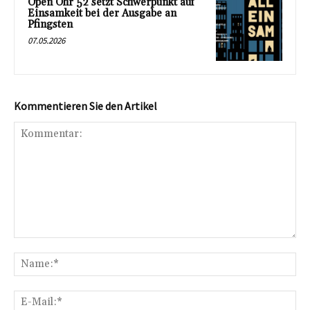
Open Ohr 52 setzt Schwerpunkt auf
Einsamkeit bei der Ausgabe an
Pfingsten
07.05.2026
Kommentieren Sie den Artikel
Kommentar:
Na
E-