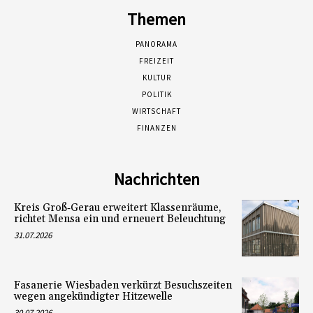
Themen
PANORAMA
FREIZEIT
KULTUR
POLITIK
WIRTSCHAFT
FINANZEN
Nachrichten
Kreis Groß‑Gerau erweitert Klassenräume,
richtet Mensa ein und erneuert Beleuchtung
31.07.2026
Fasanerie Wiesbaden verkürzt Besuchszeiten
wegen angekündigter Hitzewelle
30.07.2026