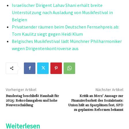
Israelischer Dirigent Lahav Shani erhält breite
Unterstützung nach Ausladung von Musikfestival in
Belgien
Privatsender räumen beim Deutschen Fernsehpreis ab:
Tom Kaulitz siegt gegen Heidi Klum
Belgisches Musikfestival lädt Münchner Philharmoniker
wegen Dirigentenkontroverse aus
Vorheriger Artikel
Nächster Artikel
Bundestag beschließt Haushalt für
Kritik an Merz‘ Aussage zur
2025: Rekordausgaben und hohe
Finanzierbarkeit des Sozialstaats:
Neuverschuldung
Union hält an Sparplänen fest, SPD
zu geplanten Reformen bekannt
Weiterlesen