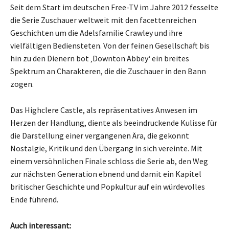
Seit dem Start im deutschen Free-TV im Jahre 2012 fesselte
die Serie Zuschauer weltweit mit den facettenreichen
Geschichten um die Adelsfamilie Crawley und ihre
vielfältigen Bediensteten. Von der feinen Gesellschaft bis
hin zu den Dienern bot ‚Downton Abbey‘ ein breites
Spektrum an Charakteren, die die Zuschauer in den Bann
zogen.
Das Highclere Castle, als repräsentatives Anwesen im
Herzen der Handlung, diente als beeindruckende Kulisse für
die Darstellung einer vergangenen Ära, die gekonnt
Nostalgie, Kritik und den Übergang in sich vereinte. Mit
einem versöhnlichen Finale schloss die Serie ab, den Weg
zur nächsten Generation ebnend und damit ein Kapitel
britischer Geschichte und Popkultur auf ein würdevolles
Ende führend.
Auch interessant: