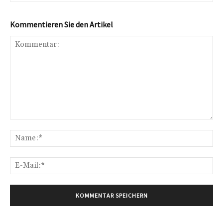
Kommentieren Sie den Artikel
Kommentar:
Na
E-
Mai