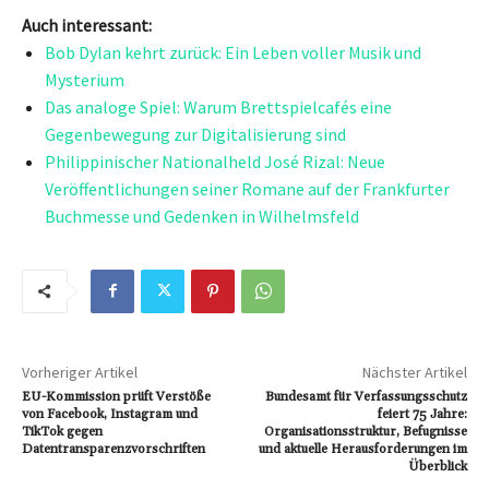
Auch interessant:
Bob Dylan kehrt zurück: Ein Leben voller Musik und
Mysterium
Das analoge Spiel: Warum Brettspielcafés eine
Gegenbewegung zur Digitalisierung sind
Philippinischer Nationalheld José Rizal: Neue
Veröffentlichungen seiner Romane auf der Frankfurter
Buchmesse und Gedenken in Wilhelmsfeld
Vorheriger Artikel
Nächster Artikel
EU-Kommission prüft Verstöße
Bundesamt für Verfassungsschutz
von Facebook, Instagram und
feiert 75 Jahre:
TikTok gegen
Organisationsstruktur, Befugnisse
Datentransparenzvorschriften
und aktuelle Herausforderungen im
Überblick