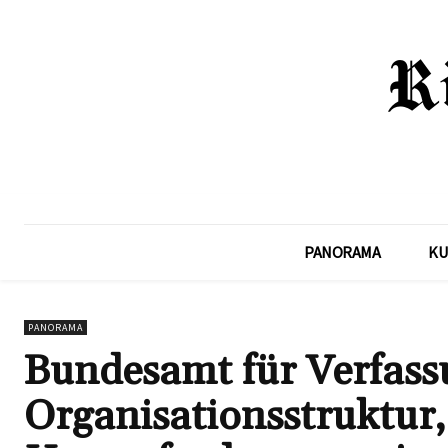
PANORAMA
KU
PANORAMA
Bundesamt für Verfassu
Organisationsstruktur,