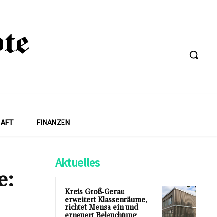
HAFT
FINANZEN
Aktuelles
e:
Kreis Groß‑Gerau
erweitert Klassenräume,
richtet Mensa ein und
erneuert Beleuchtung