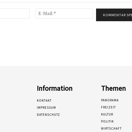
Name:*
E-
Mail:*
Information
Themen
PANORAMA
KONTAKT
FREIZEIT
IMPRESSUM
KULTUR
DATENSCHUTZ
POLITIK
WIRTSCHAFT