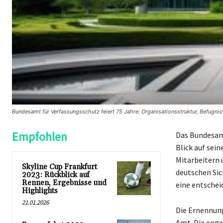
Bundesamt für Verfassungsschutz feiert 75 Jahre: Organisationsstruktur, Befugni
Empfohlen
Das Bundesamt
Blick auf sei
Mitarbeitern u
Skyline Cup Frankfurt
deutschen Sic
2023: Rückblick auf
Rennen, Ergebnisse und
eine entschei
Highlights
21.01.2026
Die Ernennung
Amt. Die eng