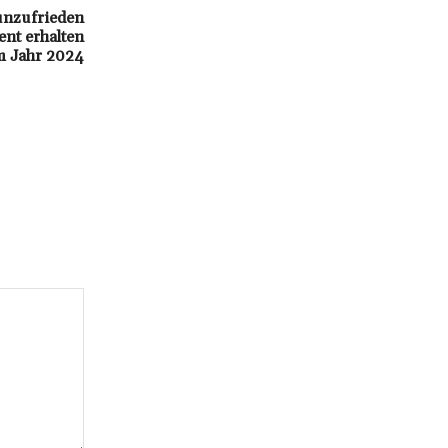
unzufrieden
ent erhalten
m Jahr 2024