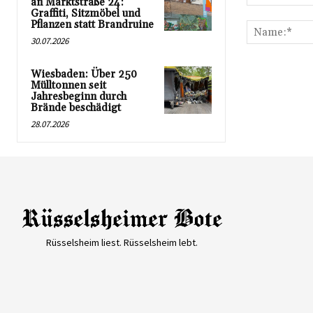
an Marktstraße 24:
Kommentar:
Graffiti, Sitzmöbel und
Pflanzen statt Brandruine
30.07.2026
Wiesbaden: Über 250
Mülltonnen seit
Jahresbeginn durch
Brände beschädigt
28.07.2026
Rüsselsheim liest. Rüsselsheim lebt.