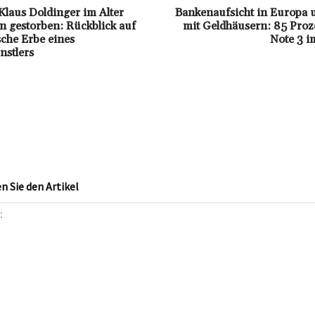
Klaus Doldinger im Alter
Bankenaufsicht in Europa 
n gestorben: Rückblick auf
mit Geldhäusern: 85 Proz
sche Erbe eines
Note 3 i
stlers
 Sie den Artikel