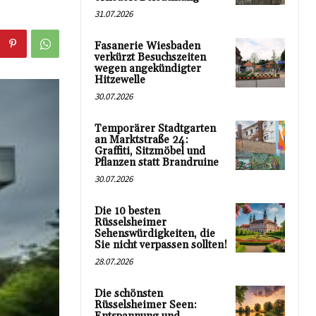
31.07.2026
Fasanerie Wiesbaden
verkürzt Besuchszeiten
wegen angekündigter
Hitzewelle
30.07.2026
Temporärer Stadtgarten
an Marktstraße 24:
Graffiti, Sitzmöbel und
Pflanzen statt Brandruine
30.07.2026
Die 10 besten
Rüsselsheimer
Sehenswürdigkeiten, die
Sie nicht verpassen sollten!
28.07.2026
Die schönsten
Rüsselsheimer Seen: