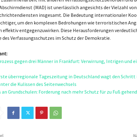
 Abschirmdienst (MAD) ist unerlässlich angesichts der Vielzahl von
chrichtendiensten insgesamt. Die Bedeutung internationaler Ko
chtiger, um den komplexen Bedrohungen wie terroristischen Angr
 effektiv entgegenzuwirken. Diese Herausforderungen verdeutlic
le des Verfassungsschutzes im Schutz der Demokratie.
ant:
ozess gegen drei Männer in Frankfurt: Verwirrung, Intrigen und 
erste überregionale Tageszeitung in Deutschland wagt den Schritt i
inter die Kulissen des Seitenwechsels
s an Grundschulen: Forderung nach mehr Schutz für zu Fuß gehend
el
Nä