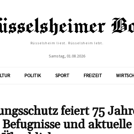
Rüsselsheim liest. Rüsselsheim lebt.
Samstag, 01.08.2026
LTUR
POLITIK
SPORT
FREIZEIT
WIRTSC
ngsschutz feiert 75 Jahr
 Befugnisse und aktuelle