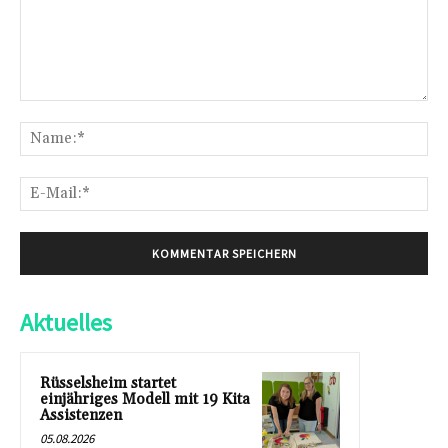
Kommentar:
Na
E-
Mai
Aktuelles
Rüsselsheim startet
einjähriges Modell mit 19 Kita
Assistenzen
05.08.2026