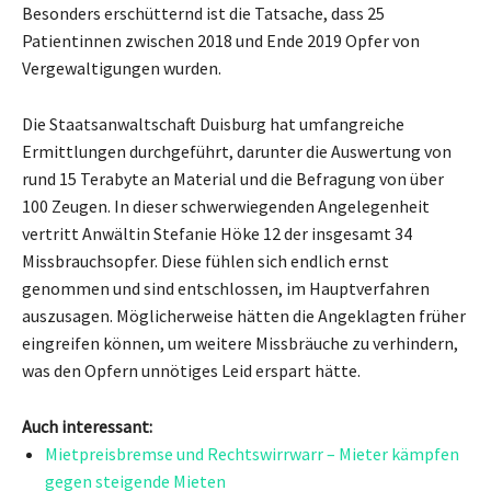
Besonders erschütternd ist die Tatsache, dass 25
Patientinnen zwischen 2018 und Ende 2019 Opfer von
Vergewaltigungen wurden.
Die Staatsanwaltschaft Duisburg hat umfangreiche
Ermittlungen durchgeführt, darunter die Auswertung von
rund 15 Terabyte an Material und die Befragung von über
100 Zeugen. In dieser schwerwiegenden Angelegenheit
vertritt Anwältin Stefanie Höke 12 der insgesamt 34
Missbrauchsopfer. Diese fühlen sich endlich ernst
genommen und sind entschlossen, im Hauptverfahren
auszusagen. Möglicherweise hätten die Angeklagten früher
eingreifen können, um weitere Missbräuche zu verhindern,
was den Opfern unnötiges Leid erspart hätte.
Auch interessant:
Mietpreisbremse und Rechtswirrwarr – Mieter kämpfen
gegen steigende Mieten