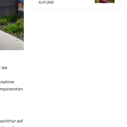
31.07.2026
 die
ebnahme
omponenten.
hachttür auf