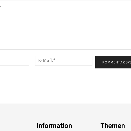
Name:*
E-
Mail:*
Information
Themen