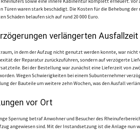
 Rheinufers sowie eine innere Kabinentür komplett erneuert. Vor 
 Türen waren stark beschädigt. Die Kosten für die Behebung der 
en Schäden belaufen sich auf rund 20 000 Euro.
erzögerungen verlängerten Ausfallzeit
traum, in dem der Aufzug nicht genutzt werden konnte, war nicht
exität der Reparatur zurückzuführen, sondern auf verzögerte Lie
satzteile. Bei der Bestellung war zunächst eine Lieferzeit von z
worden. Wegen Schwierigkeiten bei einem Subunternehmer verzög
llung der Bauteile um weitere zehn Wochen, was den Ausfall verlän
ungen vor Ort
ge Sperrung betraf Anwohner und Besucher des Rheinuferbereichs
ufzug angewiesen sind. Mit der Instandsetzung ist die Anlage nun w