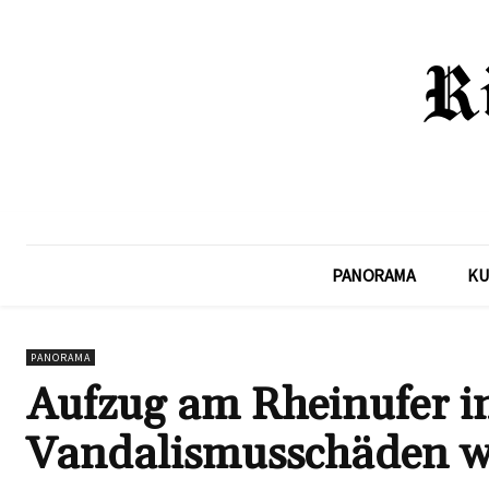
PANORAMA
KU
PANORAMA
Aufzug am Rheinufer i
Vandalismusschäden wi