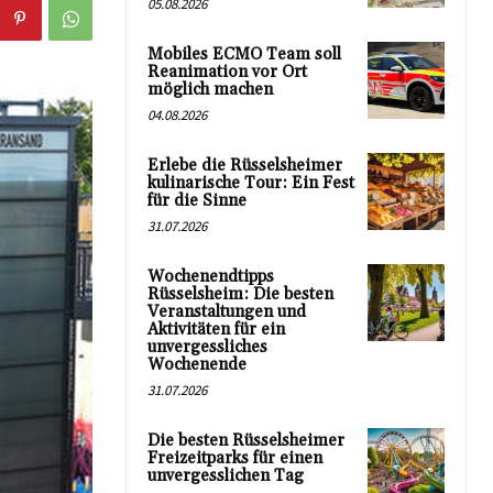
05.08.2026
Mobiles ECMO Team soll
Reanimation vor Ort
möglich machen
04.08.2026
Erlebe die Rüsselsheimer
kulinarische Tour: Ein Fest
für die Sinne
31.07.2026
Wochenendtipps
Rüsselsheim: Die besten
Veranstaltungen und
Aktivitäten für ein
unvergessliches
Wochenende
31.07.2026
Die besten Rüsselsheimer
Freizeitparks für einen
unvergesslichen Tag