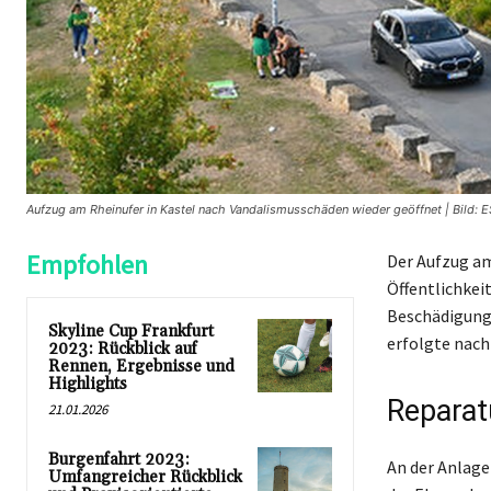
Aufzug am Rheinufer in Kastel nach Vandalismusschäden wieder geöffnet | Bild: 
Empfohlen
Der Aufzug am
Öffentlichkei
Beschädigunge
Skyline Cup Frankfurt
erfolgte nac
2023: Rückblick auf
Rennen, Ergebnisse und
Highlights
Reparat
21.01.2026
Burgenfahrt 2023:
An der Anlage
Umfangreicher Rückblick