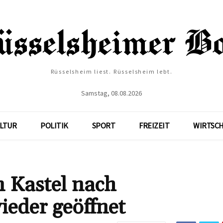
Rüsselsheim liest. Rüsselsheim lebt.
Samstag, 08.08.2026
LTUR
POLITIK
SPORT
FREIZEIT
WIRTSC
n Kastel nach
eder geöffnet