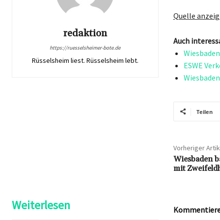
Quelle anzei
redaktion
Auch interess
https://ruesselsheimer-bote.de
Wiesbaden 
Rüsselsheim liest. Rüsselsheim lebt.
ESWE Verke
Wiesbaden:
Teilen
Vorheriger Artik
Wiesbaden b
mit Zweifeld
Weiterlesen
Kommentieren