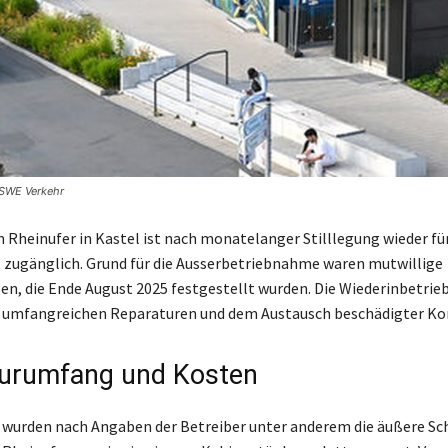
ESWE Verkehr
 Rheinufer in Kastel ist nach monatelanger Stilllegung wieder für
t zugänglich. Grund für die Ausserbetriebnahme waren mutwillige
n, die Ende August 2025 festgestellt wurden. Die Wiederinbetri
h umfangreichen Reparaturen und dem Austausch beschädigter K
urumfang und Kosten
 wurden nach Angaben der Betreiber unter anderem die äußere Sc