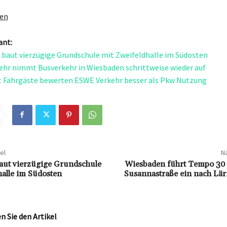
gen
ant:
baut vierzügige Grundschule mit Zweifeldhalle im Südosten
hr nimmt Busverkehr in Wiesbaden schrittweise wieder auf
 Fahrgäste bewerten ESWE Verkehr besser als Pkw Nutzung
el
Nä
aut vierzügige Grundschule
Wiesbaden führt Tempo 30 i
halle im Südosten
Susannastraße ein nach Lä
 Sie den Artikel