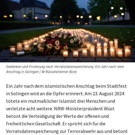
Gedenken und Forderung nach Vorratsdatenspeicherung: Ein Jahr nach dem
Anschlag in Solingen | © Rüsselsheimer Bote
Ein Jahr nach dem islamistischen Anschlag beim Stadtfest
in Solingen wird an die Opfer erinnert. Am 23. August 2024
tötete ein mutmaßlicher Islamist drei Menschen und
verletzte acht weitere. NRW-Ministerpräsident Wüst
betont die Verteidigung der Werte der offenen und
freiheitlichen Gesellschaft. Er spricht sich für die
Vorratsdatenspeicherung zur Terrorabwehr aus und betont