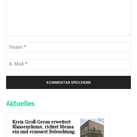
Kommentar:
Na
E-
Mai
Aktuelles
Kreis Groß‑Gerau erweitert
Klassenräume, richtet Mensa
ein und erneuert Beleuchtung