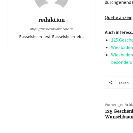
durchgehend ü
Quelle anzei
redaktion
https://ruesselsheimer-bote.de
Auch interess
Rüsselsheim liest. Rüsselsheim lebt.
125 Gesche
Wiesbaden 
Wiesbaden 
besonders 
Teilen
Vorheriger Artik
125 Geschenk
Wunschbauma