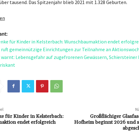
ber tausend. Das Spitzenjahr blieb 2021 mit 1.328 Geburten.
gen
ant:
nke für Kinder in Kelsterbach: Wunschbaumaktion endet erfolgre
ruft gemeinnützige Einrichtungen zur Teilnahme an Aktionswoch
warnt: Lebensgefahr auf zugefrorenen Gewässern, Schiersteiner
riskant
el
Nä
e für Kinder in Kelsterbach:
Großflächiger Glasfa
ktion endet erfolgreich
Hofheim beginnt 2026 und so
abgesc