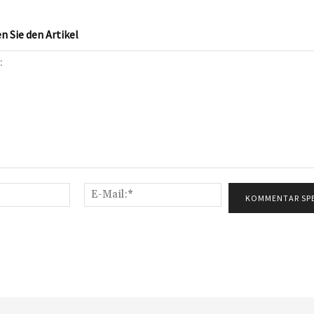
 Sie den Artikel
Name:*
E-
Mail:*