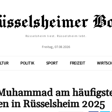
Rüsselsheim liest. Rüsselsheim lebt.
Freitag, 07.08.2026
LTUR
POLITIK
SPORT
FREIZEIT
WIRTSC
 Muhammad am häufigst
n in Rüsselsheim 2025