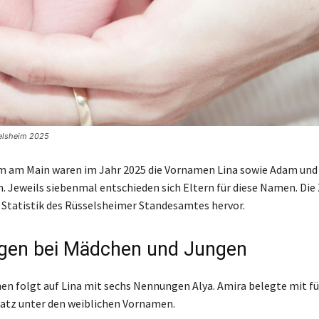
elsheim 2025
im am Main waren im Jahr 2025 die Vornamen Lina sowie Adam u
. Jeweils siebenmal entschieden sich Eltern für diese Namen. Die
 Statistik des Rüsselsheimer Standesamtes hervor.
gen bei Mädchen und Jungen
en folgt auf Lina mit sechs Nennungen Alya. Amira belegte mit fü
latz unter den weiblichen Vornamen.