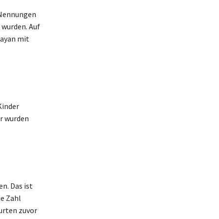
f Nennungen
 wurden. Auf
Rayan mit
Kinder
er wurden
n. Das ist
ie Zahl
urten zuvor