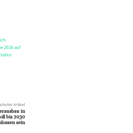
ich
e 2026 auf
 Hafen
chster Artikel
serausbau in
ll bis 2030
hlossen sein