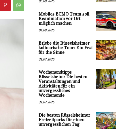
05.08.2026
Mobiles ECMO Team soll
Reanimation vor Ort
möglich machen
04.08.2026
Erlebe die Rüsselsheimer
kulinarische Tour: Ein Fest
für die Sinne
31.07.2026
Wochenendtipps
Rüsselsheim: Die besten
Veranstaltungen und
Aktivitäten für ein
unvergessliches
Wochenende
31.07.2026
Die besten Rüsselsheimer
Freizeitparks für einen
unvergesslichen Tag