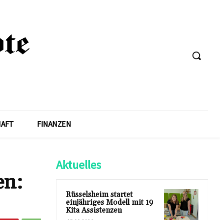
HAFT
FINANZEN
Aktuelles
en:
Rüsselsheim startet
einjähriges Modell mit 19
Kita Assistenzen