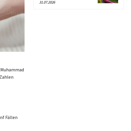
31.07.2026
nd Muhammad
 Zahlen
nf Fällen