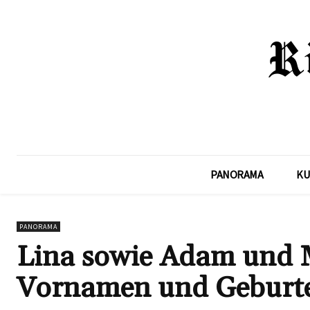
PANORAMA
KU
PANORAMA
Lina sowie Adam und
Vornamen und Geburte