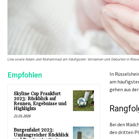
Lina sowie Adam und Muhammad am häufigsten: Vornamen und Geburten in Rüss
Empfohlen
In Rüsselshe
am häufigsten
gehen aus der
Skyline Cup Frankfurt
2023: Rückblick auf
Rennen, Ergebnisse und
Rangfol
Highlights
21.01.2026
Bei den Mädch
Burgenfahrt 2023:
den dritten P
Umfangreicher Rückblick