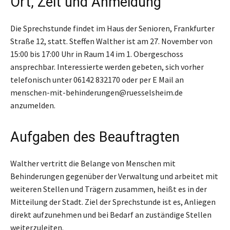
Ort, Zeit und Anmeldung
Die Sprechstunde findet im Haus der Senioren, Frankfurter
Straße 12, statt. Steffen Walther ist am 27. November von
15:00 bis 17:00 Uhr in Raum 14 im 1. Obergeschoss
ansprechbar. Interessierte werden gebeten, sich vorher
telefonisch unter 06142 832170 oder per E Mail an
menschen-mit-behinderungen@ruesselsheim.de
anzumelden.
Aufgaben des Beauftragten
Walther vertritt die Belange von Menschen mit
Behinderungen gegenüber der Verwaltung und arbeitet mit
weiteren Stellen und Trägern zusammen, heißt es in der
Mitteilung der Stadt. Ziel der Sprechstunde ist es, Anliegen
direkt aufzunehmen und bei Bedarf an zuständige Stellen
weiterzuleiten.