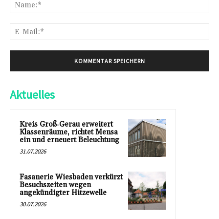
Na
E-
Mai
Aktuelles
Kreis Groß‑Gerau erweitert
Klassenräume, richtet Mensa
ein und erneuert Beleuchtung
31.07.2026
Fasanerie Wiesbaden verkürzt
Besuchszeiten wegen
angekündigter Hitzewelle
30.07.2026