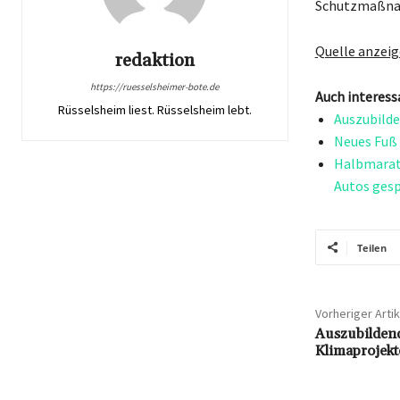
Schutzmaßna
Quelle anzei
redaktion
https://ruesselsheimer-bote.de
Auch interess
Rüsselsheim liest. Rüsselsheim lebt.
Auszubilde
Neues Fuß 
Halbmarath
Autos gesp
Teilen
Vorheriger Artik
Auszubildend
Klimaprojekt