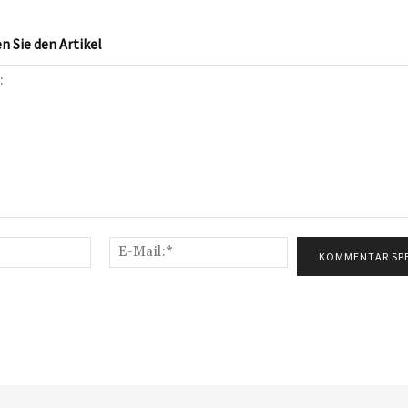
 Sie den Artikel
Name:*
E-
Mail:*