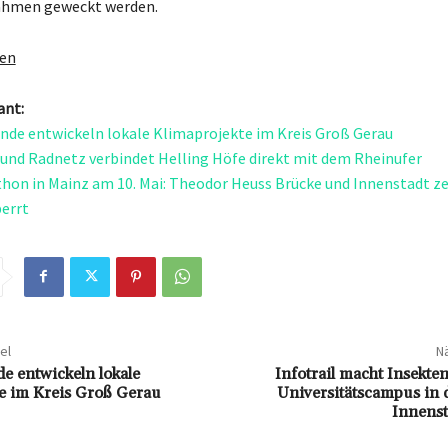
hmen geweckt werden.
gen
ant:
nde entwickeln lokale Klimaprojekte im Kreis Groß Gerau
und Radnetz verbindet Helling Höfe direkt mit dem Rheinufer
on in Mainz am 10. Mai: Theodor Heuss Brücke und Innenstadt ze
errt
el
Nä
e entwickeln lokale
Infotrail macht Insekten
e im Kreis Groß Gerau
Universitätscampus in 
Innenst