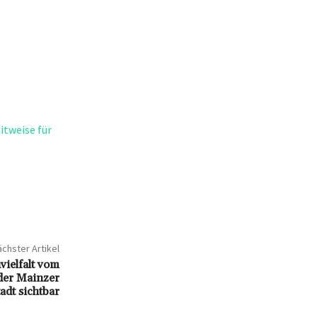
itweise für
chster Artikel
vielfalt vom
der Mainzer
adt sichtbar