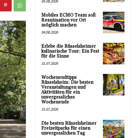
05.08.2026
Mobiles ECMO Team soll
Reanimation vor Ort
möglich machen
04.08.2026
Erlebe die Rüsselsheimer
kulinarische Tour: Ein Fest
für die Sinne
31.07.2026
Wochenendtipps
Rüsselsheim: Die besten
Veranstaltungen und
Aktivitäten für ein
unvergessliches
Wochenende
31.07.2026
Die besten Rüsselsheimer
Freizeitparks für einen
unvergesslichen Tag