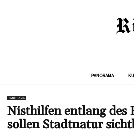
PANORAMA
KU
PANORAMA
Nisthilfen entlang de
sollen Stadtnatur sich