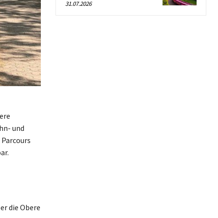
31.07.2026
ere
hn- und
 Parcours
ar.
er die Obere