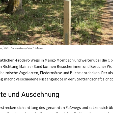
n | Bild: Landeshauptstadt Mainz
Käthchen-Frödert-Wegs in Mainz-Mombach und weiter über die Ob
in Richtung Mainzer Sand können Besucherinnen und Besucher Wo
r heimische Vogelarten, Fledermäuse und Bilche entdecken. Der als
g macht verschiedene Nistangebote in der Stadtlandschaft sichtb
rte und Ausdehnung
rstrecken sich entlang des genannten Fußwegs und setzen sich üb