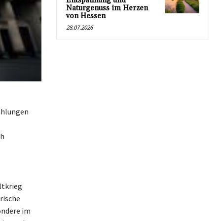
Entspannung und
Naturgenuss im Herzen
von Hessen
28.07.2026
ahlungen
ch
ltkrieg
rische
ondere im