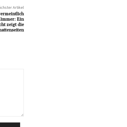
chster Artikel
ermeintlich
Zimmer: Ein
ht zeigt die
hattenseiten