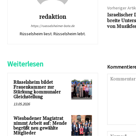
Vorheriger Artik
Israelischer 
redaktion
breite Unter
von Musikfest
https://ruesselsheimer-bote.de
Rüsselsheim liest. Rüsselsheim lebt.
Weiterlesen
Kommentieren
Rüsselsheim bildet
Frauenkammer zur
Stärkung kommunaler
Gleichstellung
13.05.2026
Wiesbadener Magistrat
nimmt Arbeit auf: Mende
Kommentar:
begrüßt neu gewählte
Mitglieder