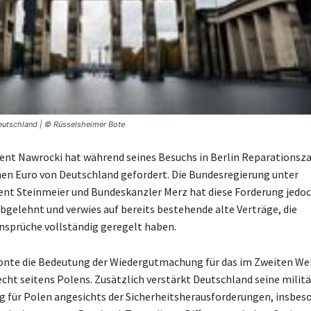
Deutschland | © Rüsselsheimer Bote
ent Nawrocki hat während seines Besuchs in Berlin Reparationsz
onen Euro von Deutschland gefordert. Die Bundesregierung unter
nt Steinmeier und Bundeskanzler Merz hat diese Forderung jedo
bgelehnt und verwies auf bereits bestehende alte Verträge, die
sprüche vollständig geregelt haben.
onte die Bedeutung der Wiedergutmachung für das im Zweiten We
echt seitens Polens. Zusätzlich verstärkt Deutschland seine militä
 für Polen angesichts der Sicherheitsherausforderungen, insbes