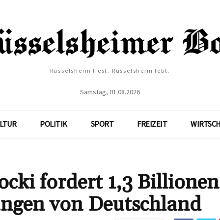
Rüsselsheim liest. Rüsselsheim lebt.
Samstag, 01.08.2026
LTUR
POLITIK
SPORT
FREIZEIT
WIRTSC
cki fordert 1,3 Billionen
ungen von Deutschland