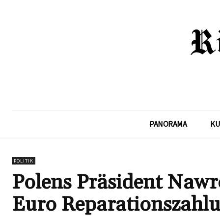
PANORAMA
KU
POLITIK
Polens Präsident Nawro
Euro Reparationszahl