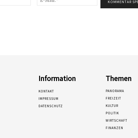
Mail:*
Information
Themen
PANORAMA
KONTAKT
FREIZEIT
IMPRESSUM
KULTUR
DATENSCHUTZ
POLITIK
WIRTSCHAFT
FINANZEN