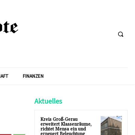
HAFT
FINANZEN
Aktuelles
Kreis Groß‑Gerau
erweitert Klassenräume,
richtet Mensa ein und
erneuert Beleuchtung