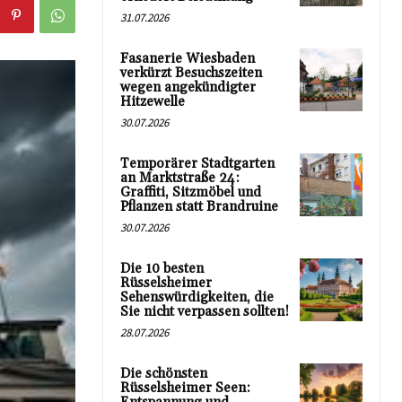
31.07.2026
Fasanerie Wiesbaden
verkürzt Besuchszeiten
wegen angekündigter
Hitzewelle
30.07.2026
Temporärer Stadtgarten
an Marktstraße 24:
Graffiti, Sitzmöbel und
Pflanzen statt Brandruine
30.07.2026
Die 10 besten
Rüsselsheimer
Sehenswürdigkeiten, die
Sie nicht verpassen sollten!
28.07.2026
Die schönsten
Rüsselsheimer Seen: