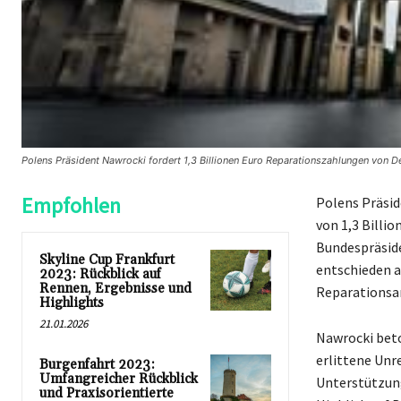
Polens Präsident Nawrocki fordert 1,3 Billionen Euro Reparationszahlungen von 
Empfohlen
Polens Präsid
von 1,3 Billi
Bundespräside
Skyline Cup Frankfurt
entschieden a
2023: Rückblick auf
Rennen, Ergebnisse und
Reparationsan
Highlights
21.01.2026
Nawrocki bet
erlittene Unr
Burgenfahrt 2023:
Umfangreicher Rückblick
Unterstützung
und Praxisorientierte