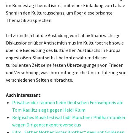
im Bundestag thematisiert, mit einer Einladung von Lahav
Shani in den Kulturausschuss, um über diese brisante
Thematik zu sprechen.
Letztendlich hat die Ausladung von Lahav Shani wichtige
Diskussionen über Antisemitismus im Kulturbetrieb sowie
über die Bedeutung des kulturellen Austauschs in Europa
angestoßen. Shani selbst betonte während dieser
turbulenten Zeit seine festen Überzeugungen von Frieden
und Versöhnung, was ihm umfangreiche Unterstützung von
verschiedenen Seiten einbrachte.
Auch interessant:
Privatsender räumen beim Deutschen Fernsehpreis ab:
Tom Kaulitz siegt gegen Heidi Klum
Belgisches Musikfestival lädt Münchner Philharmoniker
wegen Dirigentenkontroverse aus
Film „Father Mother Sister Brother“ gewinnt Goldenen