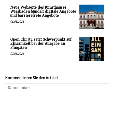
Neue Webseite des Kunsthauses
Wiesbaden bündelt digitale Angebote
und barrierefreie Angebote
08.05.2026
Open Ohr 52 setzt Schwerpunkt auf
Einsamkeit bei der Ausgabe an
Pfingsten
07.05.2026
Kommentieren Sie den Artikel