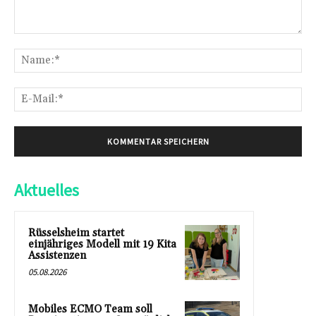
Kommentar:
Na
E-
Mai
Aktuelles
Rüsselsheim startet
einjähriges Modell mit 19 Kita
Assistenzen
05.08.2026
Mobiles ECMO Team soll