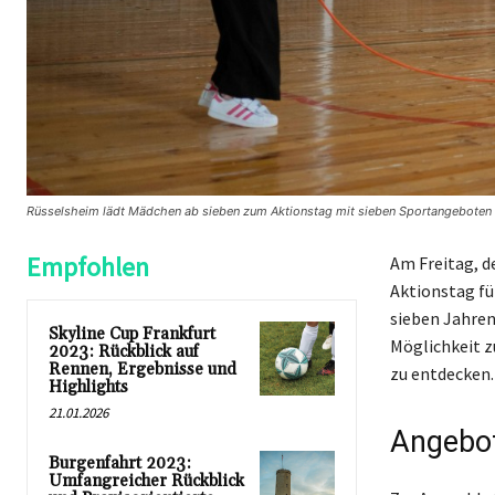
Rüsselsheim lädt Mädchen ab sieben zum Aktionstag mit sieben Sportangeboten
Empfohlen
Am Freitag, d
Aktionstag fü
sieben Jahren 
Skyline Cup Frankfurt
Möglichkeit z
2023: Rückblick auf
Rennen, Ergebnisse und
zu entdecken.
Highlights
21.01.2026
Angebot
Burgenfahrt 2023:
Umfangreicher Rückblick