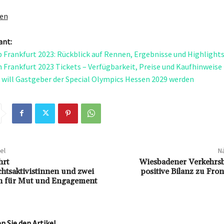
gen
ant:
p Frankfurt 2023: Rückblick auf Rennen, Ergebnisse und Highlight
 Frankfurt 2023 Tickets – Verfügbarkeit, Preise und Kaufhinweise
will Gastgeber der Special Olympics Hessen 2029 werden
el
Nä
hrt
Wiesbadener Verkehrsbe
tsaktivistinnen und zwei
positive Bilanz zu Fro
en für Mut und Engagement
 Sie den Artikel