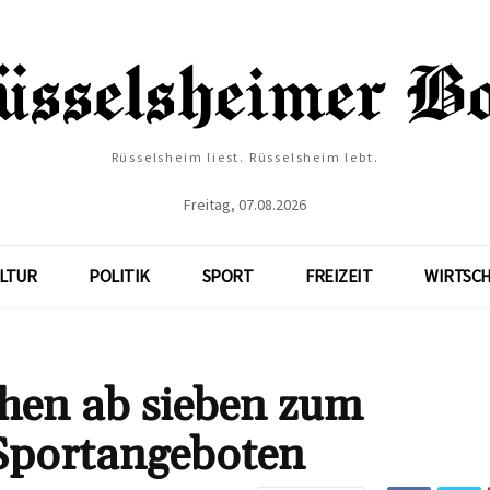
Rüsselsheim liest. Rüsselsheim lebt.
Freitag, 07.08.2026
LTUR
POLITIK
SPORT
FREIZEIT
WIRTSC
hen ab sieben zum
 Sportangeboten