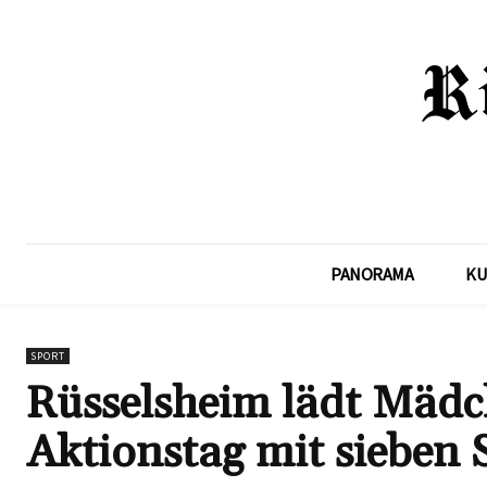
PANORAMA
KU
SPORT
Rüsselsheim lädt Mädc
Aktionstag mit sieben