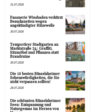
31.07.2026
Fasanerie Wiesbaden verkürzt
Besuchszeiten wegen
angekündigter Hitzewelle
30.07.2026
Temporärer Stadtgarten an
Marktstraße 24: Graffiti,
Sitzmöbel und Pflanzen statt
Brandruine
30.07.2026
Die 10 besten Rüsselsheimer
Sehenswürdigkeiten, die Sie
nicht verpassen sollten!
28.07.2026
Die schönsten Rüsselsheimer
Seen: Entspannung und
Naturgenuss im Herzen von