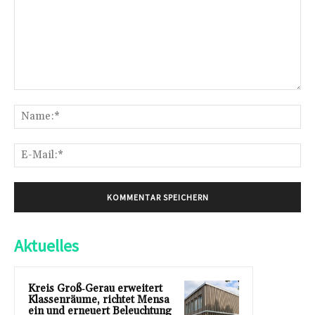
Kommentar:
Na
E-
Mai
Aktuelles
Kreis Groß‑Gerau erweitert
Klassenräume, richtet Mensa
ein und erneuert Beleuchtung