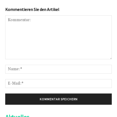
Kommentieren Sie den Artikel
Kommentar:
Na
E-
Mai