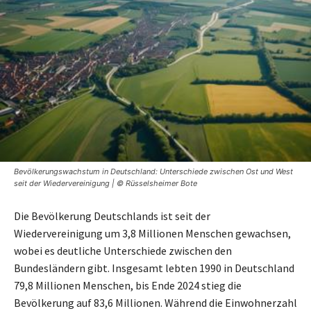
Bevölkerungswachstum in Deutschland: Unterschiede zwischen Ost und West
seit der Wiedervereinigung | © Rüsselsheimer Bote
Die Bevölkerung Deutschlands ist seit der
Wiedervereinigung um 3,8 Millionen Menschen gewachsen,
wobei es deutliche Unterschiede zwischen den
Bundesländern gibt. Insgesamt lebten 1990 in Deutschland
79,8 Millionen Menschen, bis Ende 2024 stieg die
Bevölkerung auf 83,6 Millionen. Während die Einwohnerzahl