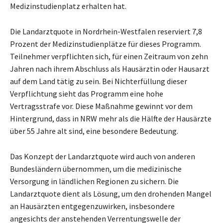
Medizinstudienplatz erhalten hat.
Die Landarztquote in Nordrhein-Westfalen reserviert 7,8
Prozent der Medizinstudienplätze für dieses Programm.
Teilnehmer verpflichten sich, für einen Zeitraum von zehn
Jahren nach ihrem Abschluss als Hausärztin oder Hausarzt
auf dem Land tätig zu sein. Bei Nichterfüllung dieser
Verpflichtung sieht das Programm eine hohe
Vertragsstrafe vor. Diese Maßnahme gewinnt vor dem
Hintergrund, dass in NRW mehr als die Hälfte der Hausärzte
über 55 Jahre alt sind, eine besondere Bedeutung.
Das Konzept der Landarztquote wird auch von anderen
Bundesländern übernommen, um die medizinische
Versorgung in ländlichen Regionen zu sichern. Die
Landarztquote dient als Lösung, um den drohenden Mangel
an Hausärzten entgegenzuwirken, insbesondere
angesichts der anstehenden Verrentungswelle der