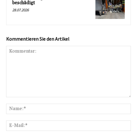
beschädigt
28.07.2026
Kommentieren Sie den Artikel
Kommentar:
Na
E-
Mai