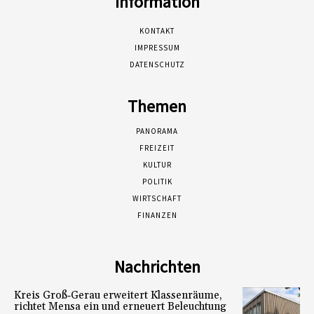
Information
KONTAKT
IMPRESSUM
DATENSCHUTZ
Themen
PANORAMA
FREIZEIT
KULTUR
POLITIK
WIRTSCHAFT
FINANZEN
Nachrichten
Kreis Groß‑Gerau erweitert Klassenräume,
richtet Mensa ein und erneuert Beleuchtung