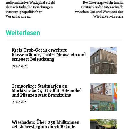
Außenminister Wadephul stärkt
Bevölkerungswachstum in
deutsch-indische Beziehungen
Deutschland: Unterschiede
inmitten geopolitischer
zwischen Ost und West seit der
Veränderungen
Wiedervereinigung
Weiterlesen
Kreis Groß‑Gerau erweitert
Klassenräume, richtet Mensa ein und
erneuert Beleuchtung
31.07.2026
Temporärer Stadtgarten an
Marktstraße 24: Graffiti, Sitzmöbel
und Pflanzen statt Brandruine
30.07.2026
Wiesbaden: Über 250 Mülltonnen
seit Jahresbeginn durch Brände